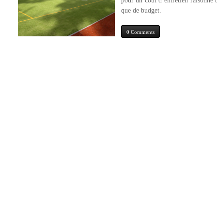
pour un coût d’entretien raisonné 
que de budget.
0 Comments