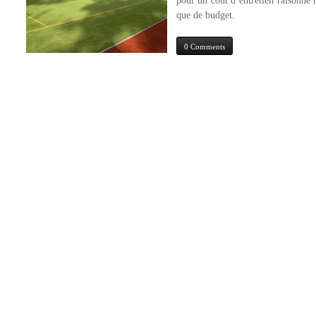
pour un coût d’entretien raisonné 
que de budget.
0 Comments