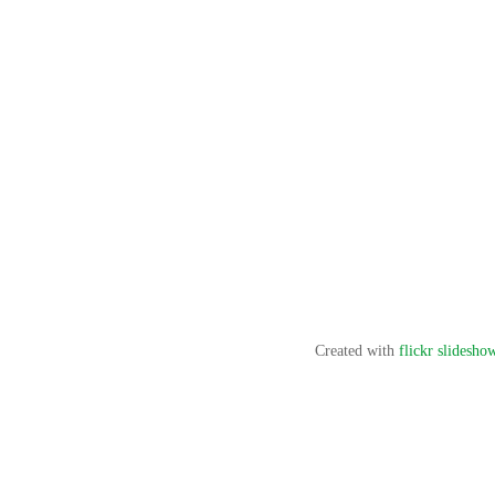
Created with
flickr slidesho