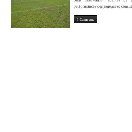
Sans intervention adaptée de vo
performances des joueurs et consti
0 Comments