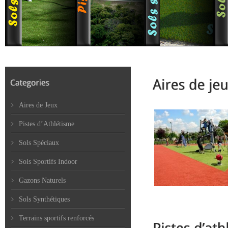
Aires de Jeux
Pistes d’Athlétisme
Sols Spéciaux
Sols Sportifs Indoor
Gazons Naturels
Sols Synthétiques
Terrains sportifs renforcés