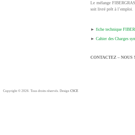
Le mélange FIBERGRA
soit livré prêt à l’emploi.
►
fiche technique FI
►
Cahier des Charges syn
CONTACTEZ – NOUS 
Copyright © 2026. Tous droits réservés. Design
CSCE