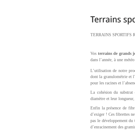
TERRAINS SPORTIFS 
Vos
terrains de grands j
dans l’année, à une météo 
L’utilisation de notre
dont la granulométrie et l’
pour les racines et l’abse
La cohésion du substrat e
diamètre et leur longueur,
Enfin la présence de fibr
d’exiger ! Ces fibrettes ne
pas le développement du ti
d’enracinement des gramin